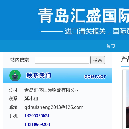
首页
产
站内搜索：
公司：
青岛汇盛国际物流有限公司
联系：
延小姐
邮箱：
qdhuisheng2013@126.com
手机：
13205325651
13310669203