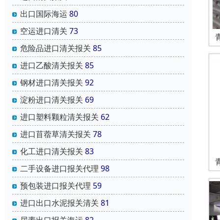
出口国际海运
80
空运进口清关
73
危险品进口清关报关
85
进口乙酸清关报关
85
钢材进口清关报关
92
淀粉进口清关报关
69
进口塑料颗粒清关报关
62
进口苜蓿草清关报关
78
化工进口清关报关
83
二手设备进口报关代理
98
预包装进口报关代理
59
进口出口水泥报关清关
81