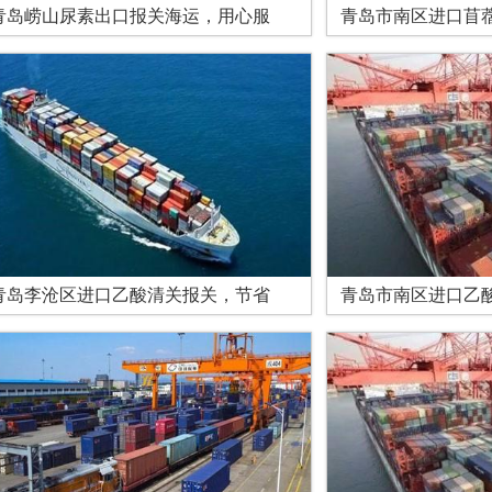
青岛崂山尿素出口报关海运，用心服
青岛市南区进口苜
青岛李沧区进口乙酸清关报关，节省
青岛市南区进口乙