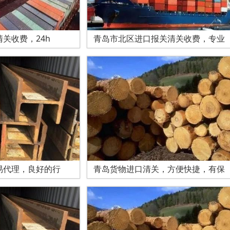
关收费，24h
青岛市北区进口报关清关收费，专业
易代理，良好的行
青岛货物进口清关，方便快捷，有保