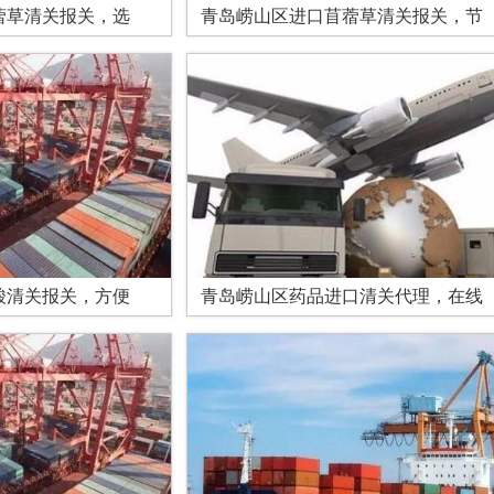
蓿草清关报关，选
青岛崂山区进口苜蓿草清关报关，节
酸清关报关，方便
青岛崂山区药品进口清关代理，在线