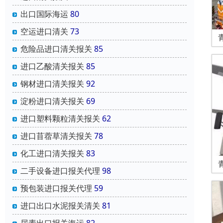
出口国际海运
80
空运进口清关
73
危险品进口清关报关
85
进口乙酸清关报关
85
钢材进口清关报关
92
淀粉进口清关报关
69
进口塑料颗粒清关报关
62
进口苜蓿草清关报关
78
化工进口清关报关
83
二手设备进口报关代理
98
预包装进口报关代理
59
进口出口水泥报关清关
81