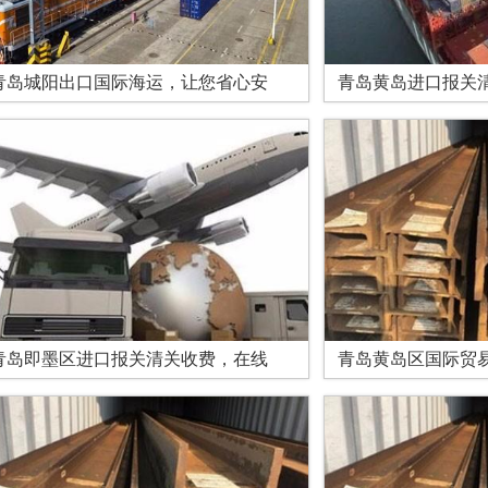
青岛城阳出口国际海运，让您省心安
青岛黄岛进口报关清
青岛即墨区进口报关清关收费，在线
青岛黄岛区国际贸