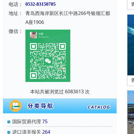
电话：
0532-83150705
地址：
青岛西海岸新区长江中路266号银领汇都
A座1906
微信：
本站共被浏览过 6083613 次
国际贸易代理
75
进口清关报关
264