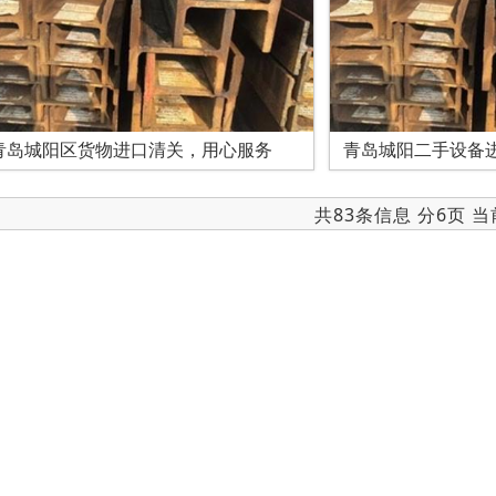
青岛城阳区货物进口清关，用心服务
青岛城阳二手设备
共83条信息 分6页 