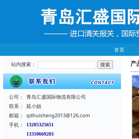
首页
产
站内搜索：
公司：
青岛汇盛国际物流有限公司
联系：
延小姐
邮箱：
qdhuisheng2013@126.com
手机：
13205325651
13310669203