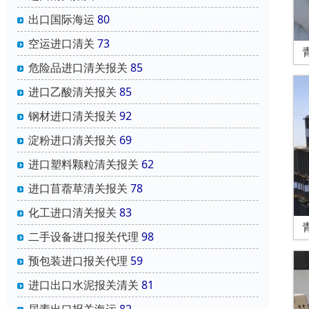
出口国际海运
80
空运进口清关
73
危险品进口清关报关
85
进口乙酸清关报关
85
钢材进口清关报关
92
淀粉进口清关报关
69
进口塑料颗粒清关报关
62
进口苜蓿草清关报关
78
化工进口清关报关
83
二手设备进口报关代理
98
预包装进口报关代理
59
进口出口水泥报关清关
81