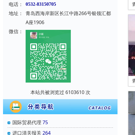
电话：
0532-83150705
地址：
青岛西海岸新区长江中路266号银领汇都
A座1906
微信：
本站共被浏览过 6103610 次
国际贸易代理
75
进口清关报关
264