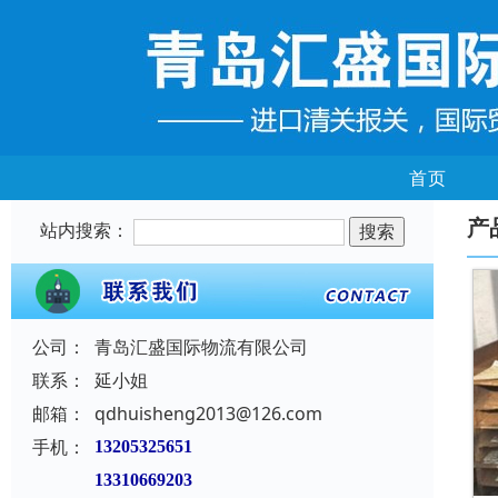
首页
产
站内搜索：
公司：
青岛汇盛国际物流有限公司
联系：
延小姐
邮箱：
qdhuisheng2013@126.com
手机：
13205325651
13310669203