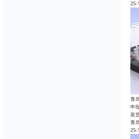
25-
青
申
装
青
25-