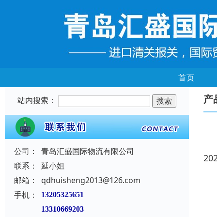
首页
产
站内搜索：
公司：
青岛汇盛国际物流有限公司
20
联系：
延小姐
邮箱：
qdhuisheng2013@126.com
手机：
13205325651
13310669203