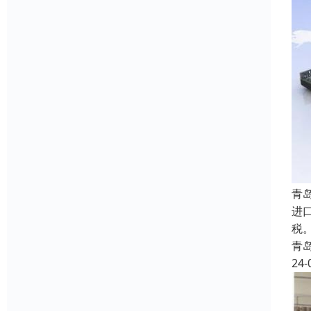
青
进
税。
青
24-