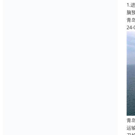
1.
脑
青
24-
青
运