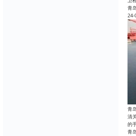
卫
青
24-
青
清
的
青