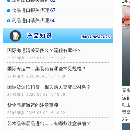
尿素出口报关海运
82
24-
食品进口报关代理
67
药品进口清关代理
66
国际海运清关要多久？流程有哪些？
2922阅读 2026-06-03 16:12:22
国际海运中，集装箱有哪些常见规格？
2739阅读 2026-06-03 16:11:39
国际货运怕扣货，报关清关交哪些材料？
青
2740阅读 2026-06-03 16:10:50
运
动
货物整柜海运的注意事项
青
2802阅读 2026-06-03 16:10:02
25-
艺术品等展品进出口，有哪些注意事项？