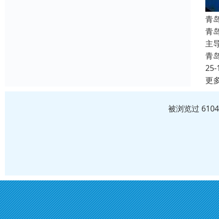
青
青
主
青
25-
更
被浏览过 610