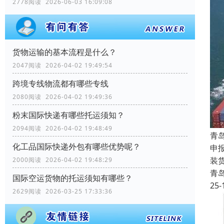
2778阅读 2026-06-03 16:09:08
货物运输的基本流程是什么？
2047阅读 2026-04-02 19:49:54
跨境专线物流都有哪些专线
2080阅读 2026-04-02 19:49:36
粉末国际快递有哪些托运须知？
2094阅读 2026-04-02 19:48:49
青
化工品国际快递外包有哪些优势呢？
申
装
2000阅读 2026-04-02 19:48:29
青
国际空运货物的托运须知有哪些？
25-
2629阅读 2026-03-25 17:33:36