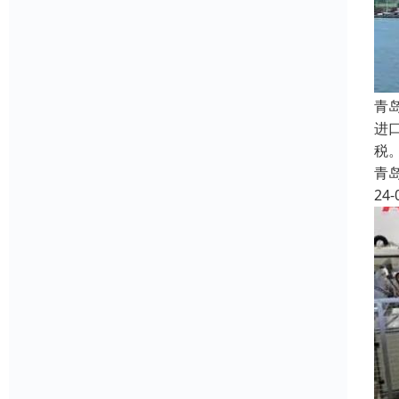
青
进
税。
青
24-