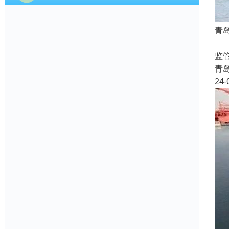
青
相
监
青
24-