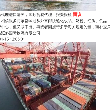
面议
岛代理进口清关，国际贸易代理，报关报检
信很多商家都试过从外直邮快递化妆品、奶粉、红酒、食品、
管中心，但又取不出。再或者因携带多于海关规定的量，而补交
岛汇盛国际物流有限公司
01-15 12:06:01