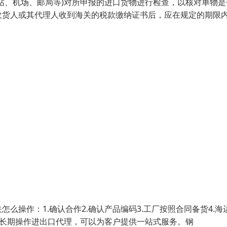
站、机场、邮局等)对所申报的进口货物进行检查，以核对单物是
收货人或其代理人收到海关的税款缴纳证书后，应在规定的期限
操作：1.确认合作2.确认产品编码3.工厂按照合同备货4.海
司长期操作进出口代理，可以为客户提供一站式服务。钢