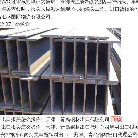
关以经过审核的单证为依据，在海关监管场所(包括口岸码头、车
。海关查验时，报关人应派人到现场协助海关工作。进口货物的
岛汇盛国际物流有限公司
02-27 14:48:01
面议
材出口报关怎么操作，天津，青岛钢材出口代理公司
材出口报关怎么操作，天津、青岛钢材出口代理公司钢材出口报关怎么
5.安排拖车6.向海关申报钢材出口，天津、青岛钢材出口代理公