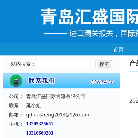
首页
产
站内搜索：
公司：
青岛汇盛国际物流有限公司
20
联系：
延小姐
邮箱：
qdhuisheng2013@126.com
手机：
13205325651
13310669203