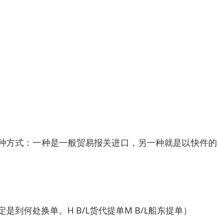
种方式：一种是一般贸易报关进口，另一种就是以快件的
到何处换单。H B/L货代提单M B/L船东提单）