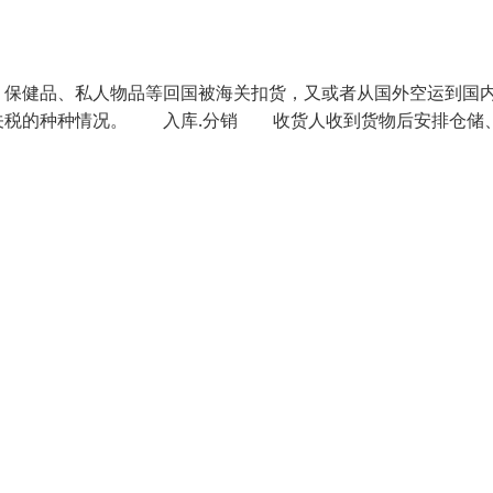
保健品、私人物品等回国被海关扣货，又或者从国外空运到国
关税的种种情况。 入库.分销 收货人收到货物后安排仓储