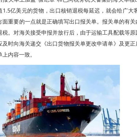
值1.5亿美元的货物，出口核销退税每延迟，就会给广
方面重要的一点就是正确填写出口报关单。报关单的有关
退税。对海关接受申报并放行后，由于运输工具配载等原
应及时向海关递交《出口货物报关单更改申请单》及更正
单上内容一致。