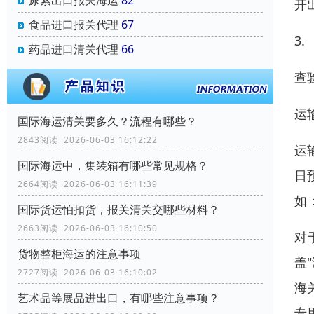
尿素出口报关海运
82
开
食品进口报关代理
67
3.
药品进口清关代理
66
查
运
国际海运清关要多久？流程有哪些？
2843阅读 2026-06-03 16:12:22
运
国际海运中，集装箱有哪些常见规格？
日
2664阅读 2026-06-03 16:11:39
如
国际货运怕扣货，报关清关交哪些材料？
2663阅读 2026-06-03 16:10:50
对
货物整柜海运的注意事项
盖
2727阅读 2026-06-03 16:10:02
海
艺术品等展品进出口，有哪些注意事项？
专