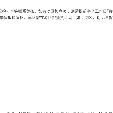
卫检）查验联系凭条。如有动卫检查验，则需提前半个工作日预
停其单位报检资格。车队需在港区排提货计划，如：港区计划，理货