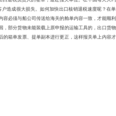
大客户造成很大损失。如何加快出口核销退税速度呢？在
内容必须与船公司传送给海关的舱单内容一致，才能顺利
因，部分货物未能装载上原申报的运输工具的，出口货物
后的箱单发票、提单副本进行更正，这样报关单上内容才