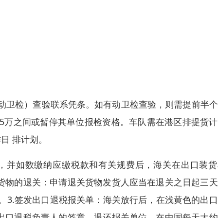
动卫检）查验联系凭条。如有动卫检查验，则需提前半个
-5万之间或暂停其单位报检资格。车队需在港区排提货
日 排计划。
，并如数缴纳应缴税款和有关规费后，海关在出口装货
口货物的退关：申请退关货物发货人应当在退关之日起三
。3.签发出口退税报关单：海关放行后，在浅黄色的出
核出口退税负责人的签章，退还报关单位。在中国每天大