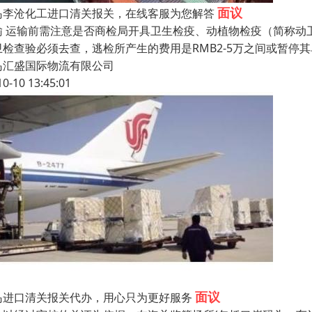
面议
岛李沧化工进口清关报关，在线客服为您解答
输 运输前需注意是否商检局开具卫生检疫、动植物检疫（简称动
卫检查验必须去查，逃检所产生的费用是RMB2-5万之间或暂
岛汇盛国际物流有限公司
10-10 13:45:01
面议
岛进口清关报关代办，用心只为更好服务