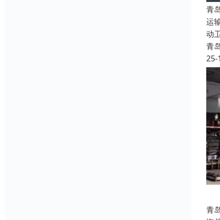
青
运
动
青
25-
青