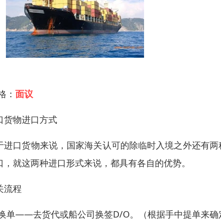
 格：
面议
口货物进口方式
于进口货物来说，国家海关认可的除临时入境之外还有两
口，就这两种进口形式来说，都具有各自的优势。
关流程
.换单——去货代或船公司换签D/O。（根据手中提单来确定是