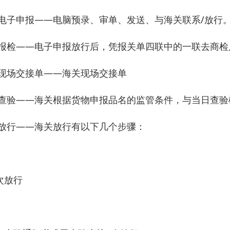
.电子申报——电脑预录、审单、发送、与海关联系/放行
.报检——电子申报放行后，凭报关单四联中的一联去商
.现场交接单——海关现场交接单
.查验——海关根据货物申报品名的监管条件，与当日查
.放行——海关放行有以下几个步骤：
次放行