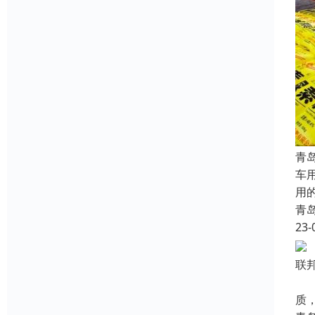
青
车
用
青
23-
联邦
如
质