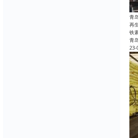
青
再
铁素
青
23-