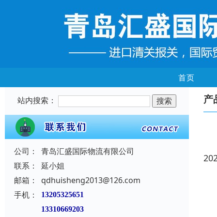
首页
产
站内搜索：
公司：
青岛汇盛国际物流有限公司
20
联系：
延小姐
邮箱：
qdhuisheng2013@126.com
手机：
13205325651
13310669203