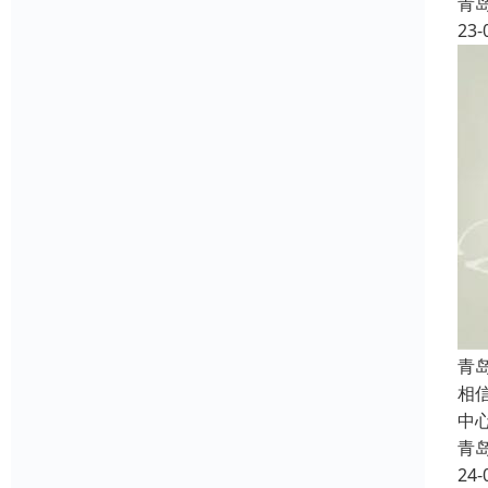
青
23-
青
相
中
青
24-