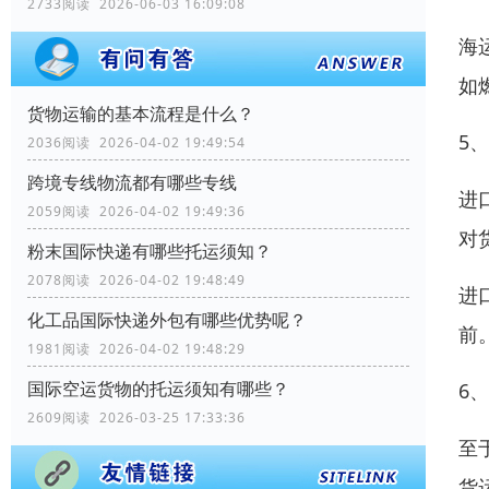
2733阅读 2026-06-03 16:09:08
海
如
货物运输的基本流程是什么？
5
2036阅读 2026-04-02 19:49:54
跨境专线物流都有哪些专线
进
2059阅读 2026-04-02 19:49:36
对
粉末国际快递有哪些托运须知？
2078阅读 2026-04-02 19:48:49
进
化工品国际快递外包有哪些优势呢？
前
1981阅读 2026-04-02 19:48:29
国际空运货物的托运须知有哪些？
6
2609阅读 2026-03-25 17:33:36
至
货