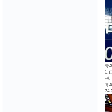
青
进
税。
青
24-