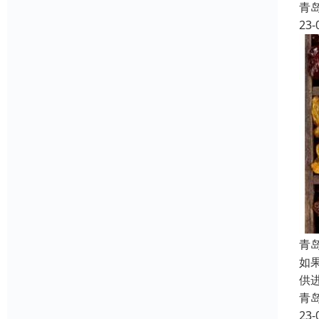
青
23-
青
如
供
青
23-