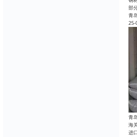
钢
部
青
25-
青
海
进