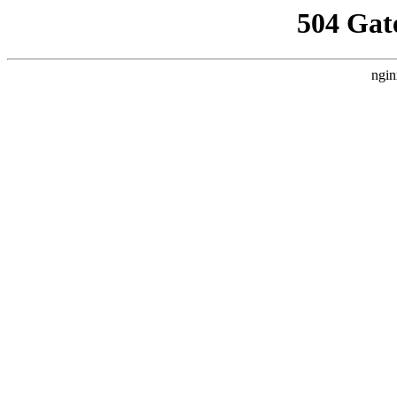
504 Gat
ngin